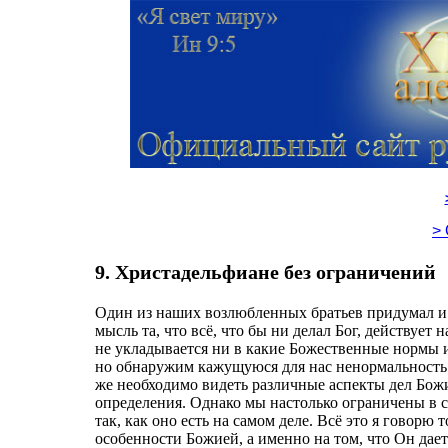
>
9. Христадельфиане без ограничений
Один из наших возлюбленных братьев придумал и ч
мысль та, что всё, что бы ни делал Бог, действует 
не укладывается ни в какие Божественные нормы и
но обнаружим кажущуюся для нас ненормальность
же необходимо видеть различные аспекты дел Бож
определения. Однако мы настолько ограничены в 
так, как оно есть на самом деле. Всё это я говорю
особенности Божией, а именно на том, что Он дае