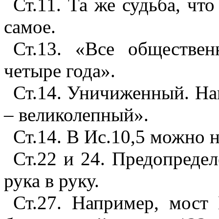
Ст.11. Та же судьба, чт
самое.
Ст.13. «Все обществе
четыре года».
Ст.14. Уничиженный. На
– великолепный».
Ст.14. В Ис.10,5 можно 
Ст.22 и 24. Предопредел
рука в руку.
Ст.27. Например, мост