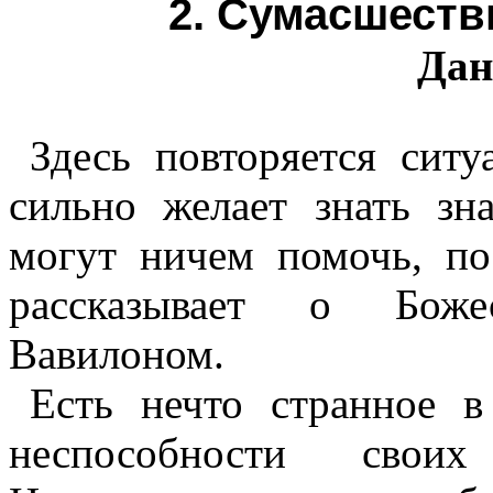
2. Сумасшеств
Дан
Здесь повторяется ситу
сильно желает знать зн
могут ничем помочь, по
рассказывает о Боже
Вавилоном.
Есть нечто странное 
неспособности свои