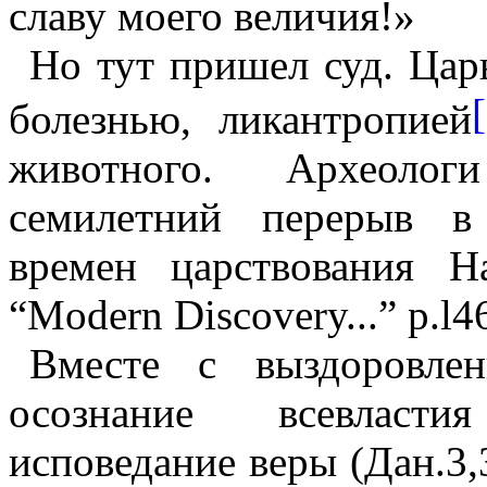
славу моего величия!»
Но тут пришел суд. Цар
болезнью, ликантропией
животного. Археолог
семилетний перерыв в
времен царствования Н
“Modern Discovery...” p.l4
Вместе с выздоровле
осознание всевласти
исповедание веры (Дан.3,3