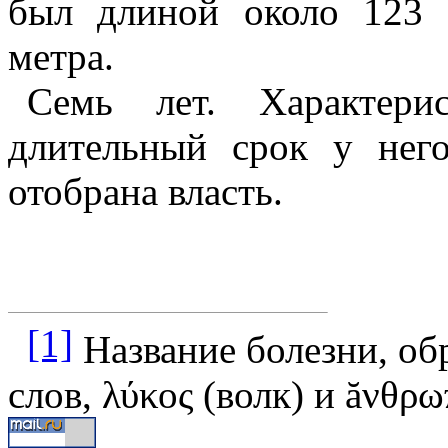
был длиной около
123 
метра
.
Семь лет. Характери
длительный срок у нег
отобрана власть.
[1]
Название болезни, об
слов, λύκος (волк) и ăνθρω