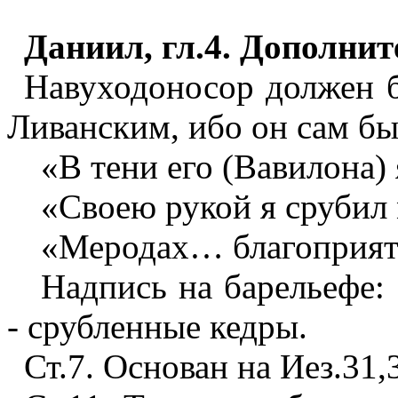
Даниил, гл.4. Дополни
Навуходоносор должен б
Ливанским, ибо он сам бы
«В тени его (Вавилона) 
«Своею рукой я срубил
«Меродах… благоприятс
Надпись на барельефе:
- срубленные кедры.
Ст.7. Основан на Иез.31,3