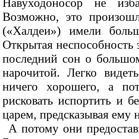
Навуходоносор не изб
Возможно, это произошл
(«Халдеи») имели боль
Открытая неспособность 
последний сон о большом
нарочитой. Легко видет
ничего хорошего, а по
рисковать испортить и б
царем, предсказывая ему 
А потому они предостав