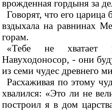
врожденная гордыня за де
Говорят, что его царица 
вздыхала на равнинах М
горам.
«Тебе не хватает 
Навуходоносор, - они буд
из семи чудес древнего м
Расхаживая по этому чуд
хвалился: «Это ли не ве
построил я в дом царств