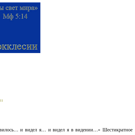
 11
 явилось… и видел я… и видел я в видении…» Шестикратное