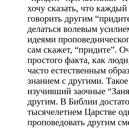
хочу сказать, что кажды
говорить другим “придите
делаться волевым усилие
идеями проповеднического
сам скажет, “придите”. О
простого факта, как люд
часто естественным обра
знанием с другими. Такое
изучивший заочные “Заня
другим. В Библии достато
тысячелетнем Царстве од
проповедовать другим с