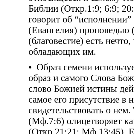
Библии (Откр.1:9; 6:9; 20
говорит об “исполнении”
(Евангелия) проповедью (
(благовестие) есть нечто,
обладающих им.
• Образ семени используе
образ и самого Слова Бож
слово Божией истины дей
самое его присутствие в н
свидетельствовать о нем.
(Мф.7:6) олицетворяет ка
(Откр.21:21; Мф.13:45). 