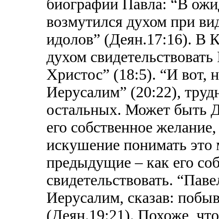
биографии Павла: “В ожи
возмутился духом при вид
идолов” (Деян.17:16). В
духом свидетельствовать 
Христос” (18:5). “И вот,
Иерусалим” (20:22), труд
остальных. Может быть Д
его собственное желание
искушение понимать это м
предыдущие – как его со
свидетельствовать. “Пав
Иерусалим, сказав: побыв
(Деян.19:21). Похоже, что