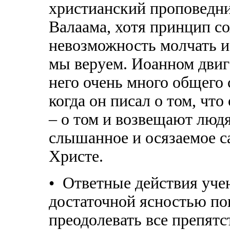
христианский проповедни
Валаама, хотя принцип со
невозможность молчать из
мы веруем. Иоанном двига
него очень много общего с
когда он писал о том, чт
– о том и возвещают людя
слышанное и осязаемое с
Христе.
• Ответные действия учен
достаточной ясностью по
преодолевать все препятс