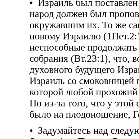
• Израиль был поставлен
народ должен был пропов
окружавшим их. То же сам
новому Израилю (1Пет.2:5
неспособные продолжать 
собрания (Вт.23:1), что,
духовного будущего Изра
Израиль со смоковницей п
которой любой прохожий 
Но из-за того, что у это
было на плодоношение, Г
• Задумайтесь над след