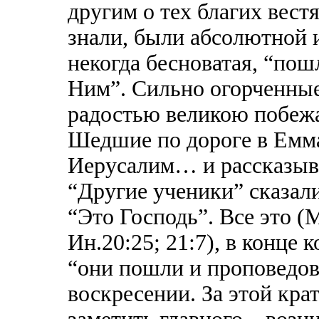
другим о тех благих вестя
знали, были абсолютной 
некогда бесноватая, “пош
Ним”. Сильно огорченны
радостью великою побежа
Шедшие по дороге в Емма
Иерусалим… и рассказыв
“Другие ученики” сказал
“Это Господь”. Все это (
Ин.20:25; 21:7), в конце к
“они пошли и проповедов
воскресении. За этой кра