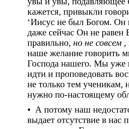
увы и увы, подавляющее 
кажется, привыкли говор
‘Иисус не был Богом. Он
даже сейчас Он не равен Б
правильно,
но не совсем
,
наше желание говорить ми
Господа нашего. Мы уже г
идти и проповедовать во
не только тем ученикам, н
нужно по-настоящему обл
• А потому наш недостат
выдает отсутствие в нас