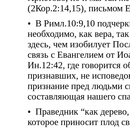
(2Кор.2:14,15), письмом Е
• В Римл.10:9,10 подчерк
необходимо, как вера, та
здесь, чем изобилует По
связь с Евангелием от Ио
Ин.12:42, где говорится 
признавших, не исповедо
признание пред людьми с
составляющая нашего спа
• Праведник “как дерево,
которое приносит плод св