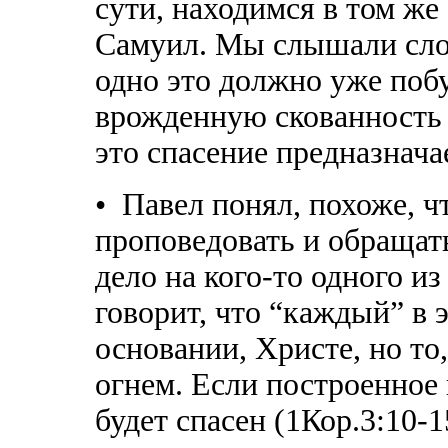
сути, находимся в том же
Самуил. Мы слышали слов
одно это должно уже поб
врожденную скованность и
это спасение предназнача
• Павел понял, похоже, ч
проповедовать и обращать
дело на кого-то одного и
говорит, что “каждый” в 
основании, Христе, но то,
огнем. Если построенное и
будет спасен (1Кор.3:10-1