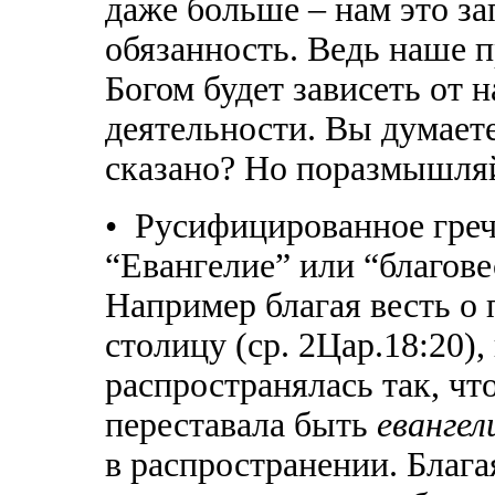
даже больше – нам это за
обязанность. Ведь наше п
Богом будет зависеть от 
деятельности. Вы думаете
сказано? Но поразмышля
• Русифицированное греч
“Евангелие” или “благовес
Например благая весть о 
столицу (ср. 2Цар.18:20),
распространялась так, чт
переставала быть
еванге
в распространении. Блага