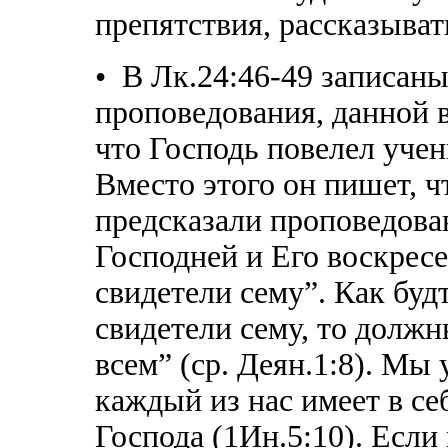
препятствия, рассказыват
• В Лк.24:46-49 записаны
проповедования, данной в
что Господь повелел учен
Вместо этого он пишет, ч
предсказали проповедова
Господней и Его воскресе
свидетели сему”. Как буд
свидетели сему, то должн
всем” (ср. Деян.1:8). Мы 
каждый из нас имеет в се
Господа (1Ин.5:10). Есл