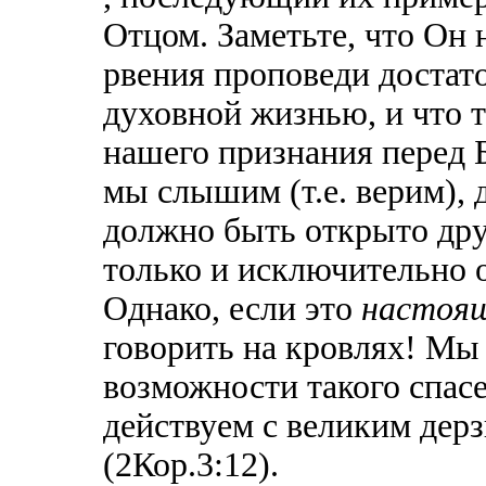
Отцом. Заметьте, что Он н
рвения проповеди достато
духовной жизнью, и что т
нашего признания перед Б
мы слышим (т.е. верим), 
должно быть открыто дру
только и исключительно 
Однако, если это
настоя
говорить на кровлях! Мы
возможности такого спас
действуем с великим дер
(2Кор.3:12).