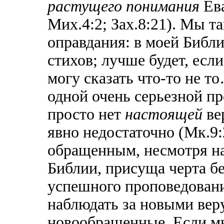
растущего понимания
Ев
Мих.4:2; Зах.8:21). Мы та
оправдания: в моей Библи
стихов; лучше будет, если
могу сказать что-то не т
одной очень серьезной пр
просто нет
настоящей
ве
явно недостаточно (Мк.9:2
обращенным, несмотря на
Библии, присуща черта б
успешного проповедовани
наблюдать за новыми ве
новообращенные. Если м