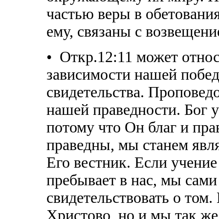
частью веры в обетовани
ему, связаны с возвещен
• Откр.12:11 может отно
зависимости нашей побед
свидетельства. Проповед
нашей праведности. Бог 
потому что Он благ и прав
праведны, мы станем явля
Его вестник. Если учение
пребывает в нас, мы сами
свидетельствовать о том.
Христово, но и мы так ж