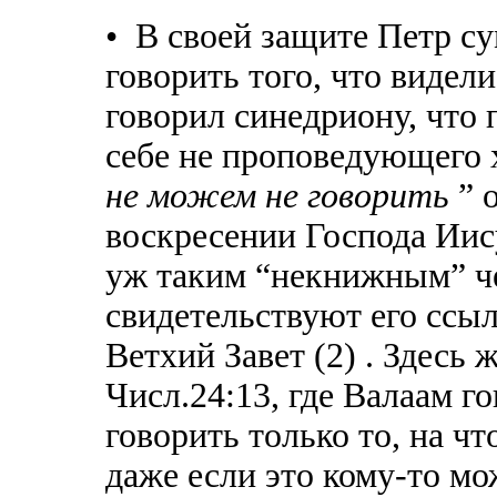
• В своей защите Петр с
говорить того, что видел
говорил синедриону, что
себе не проповедующего 
не можем не говорить
” 
воскресении Господа Иису
уж таким “некнижным” че
свидетельствуют его ссы
Ветхий Завет (2) . Здесь 
Числ.24:13, где Валаам го
говорить только то, на чт
даже если это кому-то мо