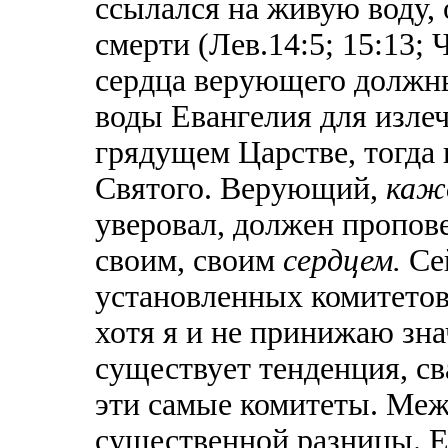
ссылался на живую воду
смерти (Лев.14:5; 15:13; 
сердца верующего долж
воды Евангелия для излеч
грядущем Царстве, тогда
Святого. Верующий,
каж
уверовал, должен пропов
своим, своим
сердцем.
Се
установленных комитетов
хотя я и не принижаю зна
существует тенденция, св
эти самые комитеты. Меж
существенной разницы. Е