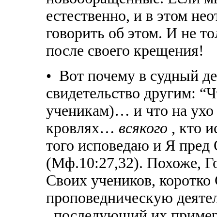
естественно, и в этом не
говорить об этом. И не то
после своего крещения!
• Вот почему в судный де
свидетельство другим: “Ч
ученикам)… и что на ухо
кровлях…
всякого
, кто 
того исповедаю и Я пре
(Мф.10:27,32). Похоже, Г
Своих учеников, коротко
проповедническую деятел
, последующий их пример