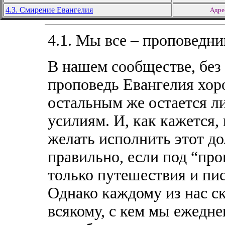
4.3. Смирение Евангелия
Адре
4.1. Мы все – проповедн
В нашем сообществе, без 
проповедь Евангелия хор
остальным же остается л
усилиям. И, как кажется, 
желать исполнить этот до
правильно, если под “пр
только путешествия и пи
Однако каждому из нас ск
всякому, с кем мы ежедне