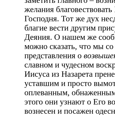
заметить главного – возн
желания благовествовать
Господня. Тот же дух не
благие вести другим прис
Деяния. О нашем же сооб
можно сказать, что мы с
представления о
возвыше
славном и чудесном воск
Иисуса из Назарета прен
уставшим и просто вымо
оплеванным, обнаженным
этого они узнают о Его в
вознесен и посажен одесн