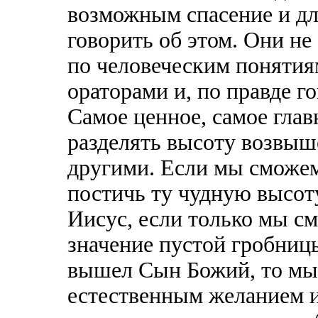
возможным спасение и дл
говорить об этом. Они н
по человеческим поняти
ораторами и, по правде го
Самое ценное, самое глав
разделять высоту возвыш
другими. Если мы сможе
постичь ту чудную высот
Иисус, если только мы с
значение пустой гробниц
вышел Сын Божий, то мы 
естественным желанием и