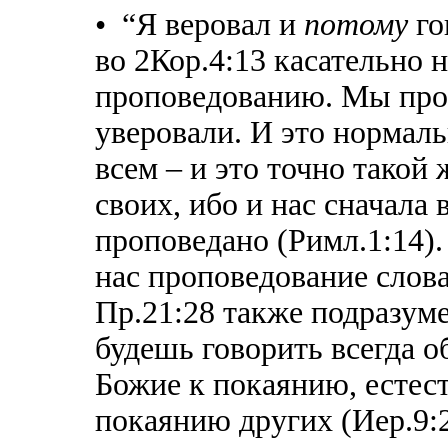
• “Я веровал и
потому
го
во 2Кор.4:13 касательно 
проповедованию. Мы пр
уверовали. И это нормал
всем – и это точно такой 
своих, ибо и нас сначала
проповедано (Римл.1:14).
нас проповедование слова
Пр.21:28 также подразуме
будешь говорить всегда 
Божие к покаянию, естес
покаянию других (Иер.9:2