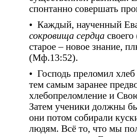
спонтанно совершать про
• Каждый, наученный Ев
сокровища сердца
своего 
старое – новое знание, пл
(Мф.13:52).
• Господь преломил хлеб 
тем самым заранее предв
хлебопреломление и Свою
Затем ученики должны бы
они потом собирали куски 
людям. Всё то, что мы по