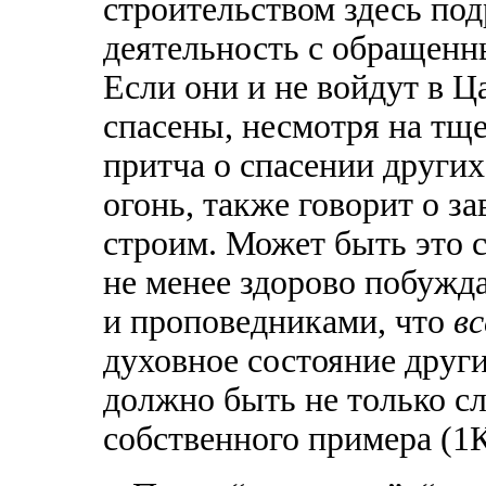
строительством здесь по
деятельность с обращен
Если они и не войдут в Ц
спасены, несмотря на тщ
притча о спасении других
огонь, также говорит о за
строим. Может быть это 
не менее здорово побужда
и проповедниками, что
в
духовное состояние друг
должно быть не только сл
собственного примера (1К