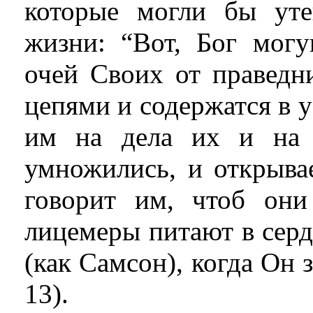
которые могли бы ут
жизни: “Вот, Бог мог
очей Своих от правед
цепями и содержатся в у
им на дела их и на 
умножились, и открыва
говорит им, чтоб он
лицемеры питают в серд
(как Самсон), когда Он 
13).