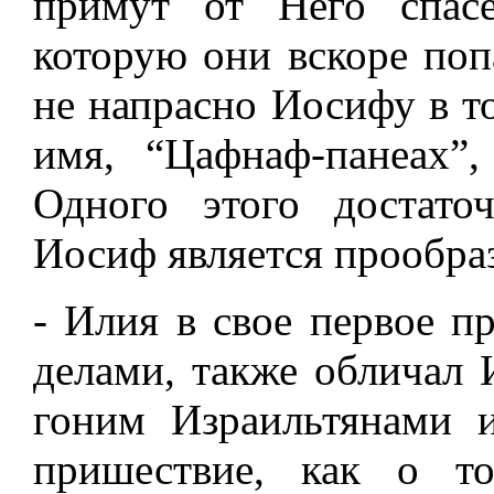
примут от Него спас
которую они вскоре поп
не напрасно Иосифу в т
имя, “Цафнаф-панеах”
Одного этого достато
Иосиф является прообра
- Илия в свое первое п
делами, также обличал 
гоним Израильтянами и
пришествие, как о т