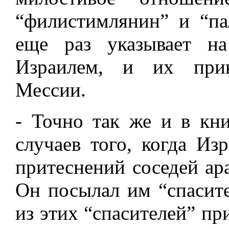
“филистимлянин” и “па
еще раз указывает н
Израилем, и их прин
Мессии.
- Точно так же и в кн
случаев того, когда Из
притеснений соседей ара
Он посылал им “спасит
из этих “спасителей” пр