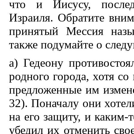
что и Иисусу, после
Израиля. Обратите вним
принятый Мессия назы
также подумайте о след
а) Гедеону противостоя
родного города, хотя со
предложенные им измене
32). Поначалу они хотели
на его защиту, и каким-
убедил их отменить свое