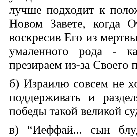
лучше подходит к поло
Новом Завете, когда О
воскресив Его из мертвы
умаленного рода - к
презираем из-за Своего 
б) Израилю совсем не х
поддерживать и разде
победы такой великой суд
в) “Иеффай... сын бл