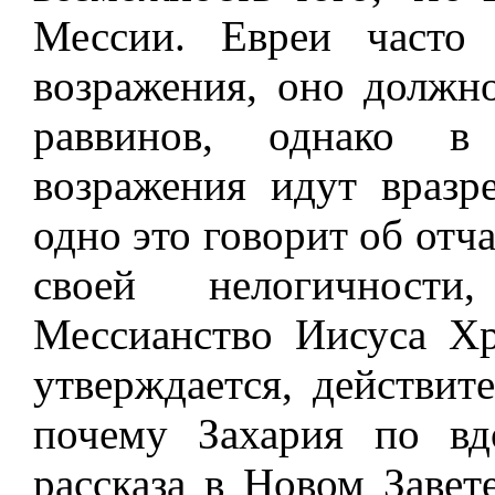
Мессии. Евреи часто 
возражения, оно должн
раввинов, однако в
возражения идут вразр
одно это говорит об отч
своей нелогичности
Мессианство Иисуса Хр
утверждается, действит
почему Захария по вд
рассказа в Новом Завет