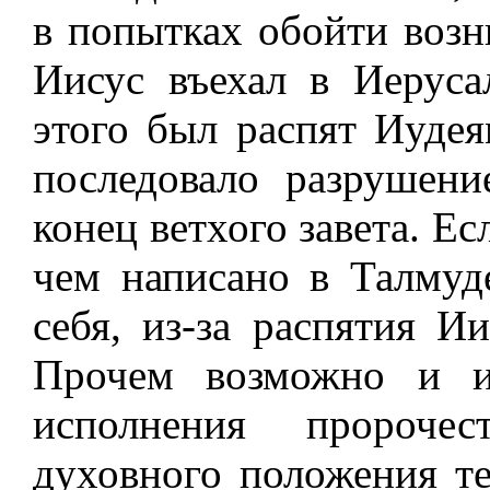
в попытках обойти возн
Иисус въехал в Иеруса
этого был распят Иудея
последовало разрушени
конец ветхого завета. Ес
чем написано в Талмуде
себя, из-за распятия И
Прочем возможно и и
исполнения пророчес
духовного положения те