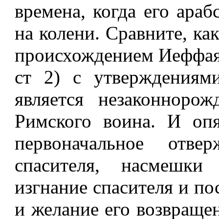
времена, когда его араб
на колени. Сравните, ка
происхождением Иеффая
ст 2) с утверждениям
является незаконнор
Римского воина. И опя
первоначальное отве
спасителя, насмешки
изгнание спасителя и п
и желание его возвращен