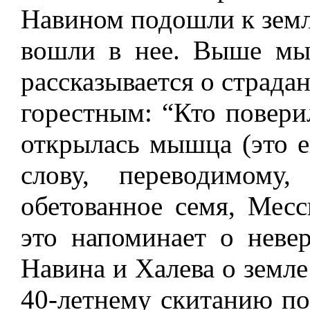
Навином подошли к земле
вошли в нее. Выше мы
рассказывается о страда
горестным: “Кто повери
открылась мышца (это е
слову, переводимому
обетованное семя, Месс
это напоминает о неве
Навина и Халева о земле
40-летнему скитанию по 