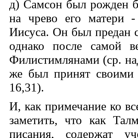
д) Самсон был рожден 
на чрево его матери 
Иисуса. Он был предан с
однако после самой в
Филистимлянами (ср. над
же был принят своими 
16,31).
И, как примечание ко в
заметить, что как Тал
писания, содержат у