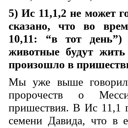
5) Ис 11,1,2 не может г
сказано, что во вре
10,11: “в тот день”)
животные будут жить
произошло в пришестви
Мы уже выше говорили
пророчеств о Месс
пришествия. В Ис 11,1 
семени Давида, что в 