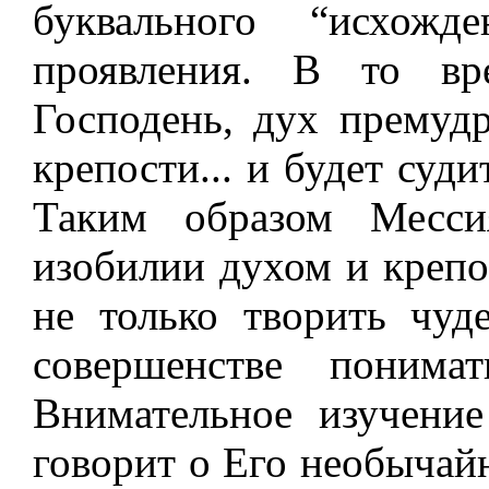
буквального “исхожд
проявления. В то в
Господень, дух премудр
крепости... и будет суди
Таким образом Месси
изобилии духом и крепо
не только творить чуде
совершенстве понима
Внимательное изучение
говорит о Его необычай