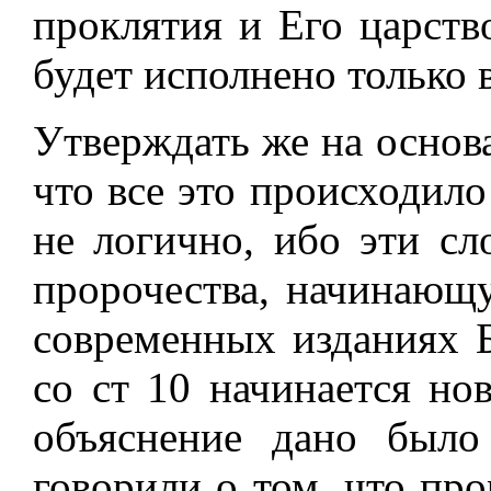
проклятия и Его царств
будет исполнено только 
Утверждать же на основан
что все это происходило
не логично, ибо эти сл
пророчества, начинающу
современных изданиях Б
со ст 10 начинается но
объяснение дано был
говорили о том, что пр