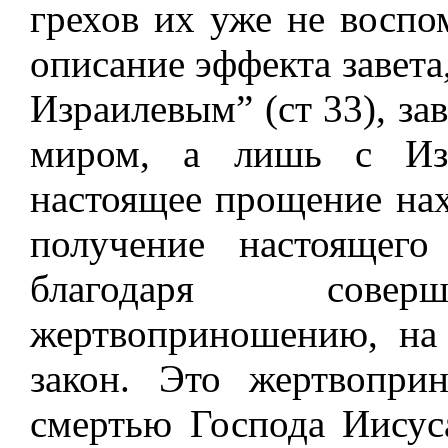
грехов их уже не воспом
описание эффекта завета
Израилевым” (ст 33), за
миром, а лишь с Изр
настоящее прощение нах
получение настоящег
благодаря соверш
жертвоприношению, на 
закон. Это жертвопри
смертью Господа Иисуса