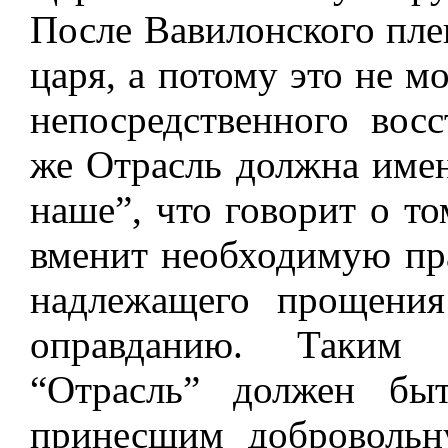
После Вавилонского пле
царя, а потому это не м
непосредственного вос
же Отрасль должна имен
наше”, что говорит о то
вменит необходимую пра
надлежащего прощения
оправданию. Таким 
“Отрасль” должен бы
принесшим добровольн