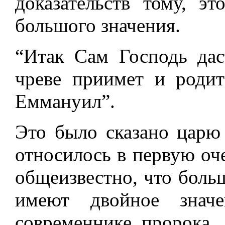
доказательств тому, э
большого значения.
“Итак Сам Господь дас
чреве приимет и роди
Еммануил”.
Это было сказано царю 
относилось в первую оч
общеизвестно, что боль
имеют двойное значе
современнике пророка,