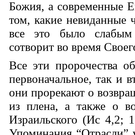
Божия, а современные Е
том, какие невиданные ч
все это было слабым
сотворит во время Своег
Все эти пророчества о
первоначальное, так и в
они прорекают о возвра
из плена, а также о в
Израильского (Ис 4,2; 11
Упоминания “Отрасли” у