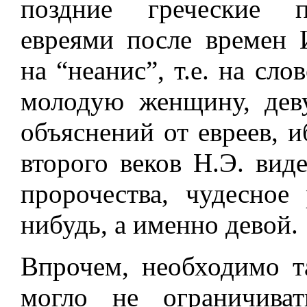
поздние греческие п
евреями после времен 
на “неанис”, т.е. на сл
молодую женщину, дев
объяснений от евреев, и
второго веков Н.Э. вид
пророчества, чудесное
нибудь, а именно девой.
Впрочем, необходимо т
могло не ограничива