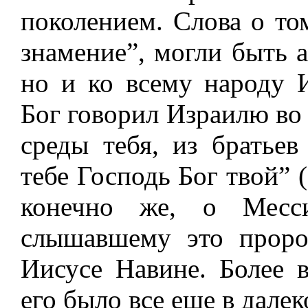
поколением. Слова о то
знамение”, могли быть а
но и ко всему народу И
Бог говорил Израилю во
среды тебя, из братьев
тебе Господь Бог твой” (
конечно же, о Месси
слышавшему это проро
Иисусе Навине. Более 
его было все еще в дале