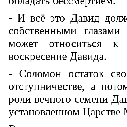
обладать бессмертием.
- И всё это Давид дол
собственными глазами
может относиться к
воскресение Давида.
- Соломон остаток св
отступничестве, а пот
роли вечного семени Дав
установленном Царстве 