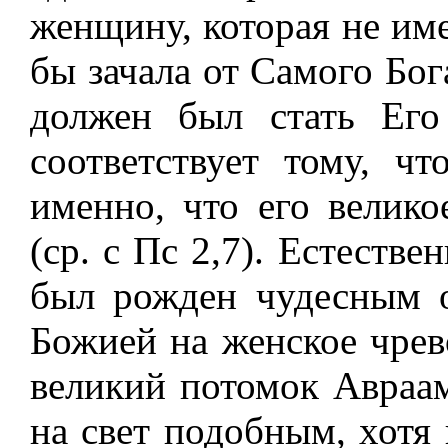
женщину, которая не име
бы зачала от Самого Бог
должен был стать Ег
соответствует тому, ч
именно, что его велик
(ср. с Пс 2,7). Естеств
был рожден чудесным о
Божией на женское чрево
великий потомок Авраам
на свет подобным, хотя