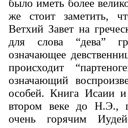
было иметь более велик
же стоит заметить, ч
Ветхий Завет на гречес
для слова “дева” гр
означающее девственниц
происходит “партеног
означающий воспроизв
особей. Книга Исаии и
втором веке до Н.Э., 
очень горячим Иудей