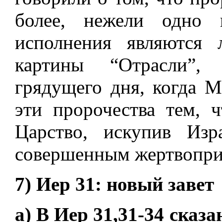
более, нежели одно 
исполнения являются
картины “Отрасли”,
грядущего дня, когда М
эти пророчества тем, 
Царство, искупив Из
совершенным жертвопр
7) Иер 31: новый завет
а) В Иер 31,31-34 сказ