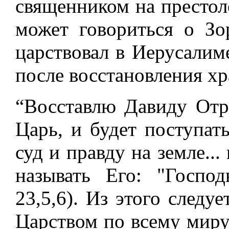
священником на престоле
может говориться о Зо
царствовал в Иерусалиме
после восстановления хр
“Восставлю Давиду Отр
Царь, и будет поступат
суд и правду на земле...
называть Его: "Госпо
23,5,6). Из этого следуе
Царством по всему миру