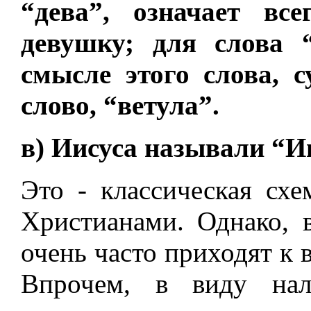
“дева”, означает в
девушку; для слова 
смысле этого слова, с
слово, “ветула”.
в) Иисуса называли “И
Это - классическая сх
Христианами. Однако, в
очень часто приходят к 
Впрочем, в виду нал