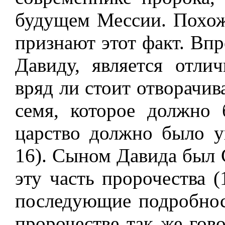
будущем Мессии. Похоже
признают этот факт. Впр
Давиду, является отли
вряд ли стоит отворачив
семя, которое должно
царство должно было у
16). Сыном Давида был 
эту часть пророчества (
последующие подробност
пророчестве так же гов