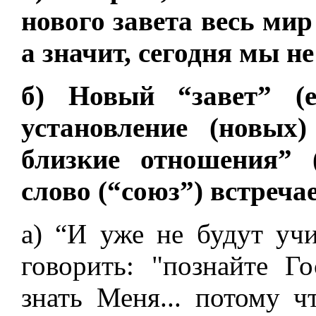
нового завета весь мир 
а значит, сегодня мы н
б) Новый “завет” (е
установление (новых)
близкие отношения” 
слово (“союз”) встречае
а) “И уже не будут учи
говорить: "познайте Г
знать Меня... потому 