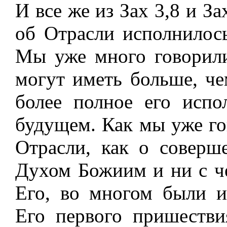
И все же из Зах 3,8 и За
об Отрасли исполнилось
Мы уже много говорили
могут иметь больше, че
более полное его испо
будущем. Как мы уже го
Отрасли, как о соверш
Духом Божиим и ни с ч
Его, во многом были 
Его первого пришестви