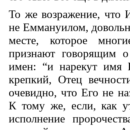
То же возражение, что 
не Еммануилом, довольно
месте, которое мног
признают говорящим о
имен: “и нарекут имя 
крепкий, Отец вечност
очевидно, что Его не н
К тому же, если, как 
исполнение пророчест