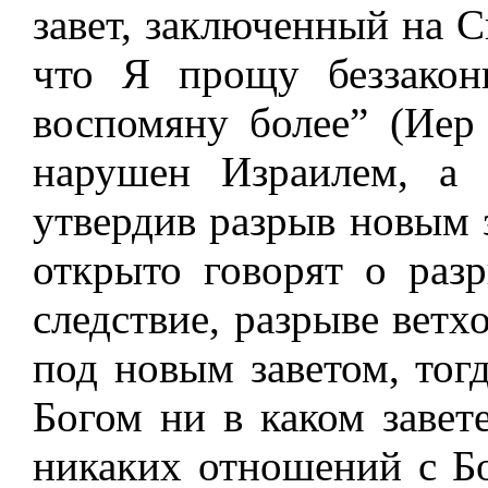
завет, заключенный на С
что Я прощу беззако
воспомяну более” (Иер 
нарушен Израилем, а 
утвердив разрыв новым 
открыто говорят о раз
следствие, разрыве ветхо
под новым заветом, тог
Богом ни в каком завет
никаких отношений с Б