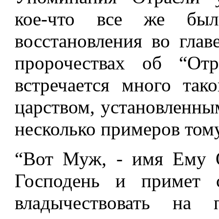
кое-что все же был
восстановления во глав
пророчествах об “От
встречается много так
царством, установленным
несколько примеров тому
“Вот Муж, - имя Ему 
Господень и примет с
владычествовать на 