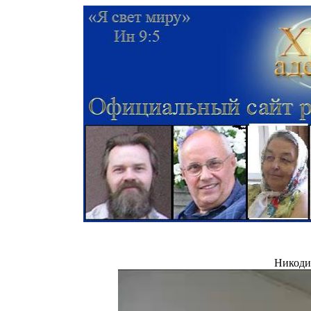
Никодим