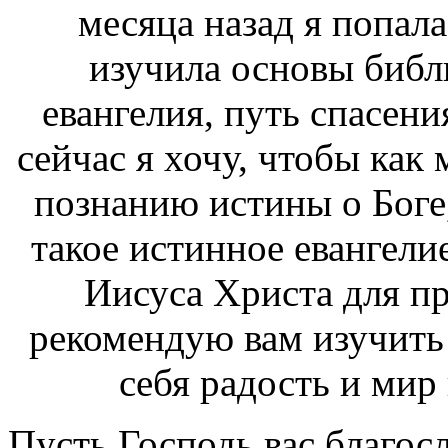
месяца назад я попала
изучила основы библ
евангелия, путь спасени
сейчас я хочу, чтобы ка
познанию истины о Боге, 
такое истинное евангели
Иисуса Христа для пр
рекомендую вам изучить
себя радость и мир
Пусть Господь вас благос