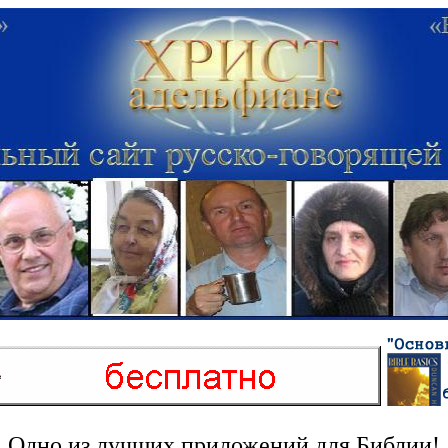
Oдно из лучших приложений для Библии!