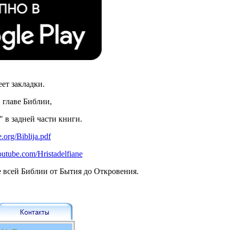
ет закладки.
 главе Библии,
 в задней части книги.
.org/Biblija.pdf
utube.com/Hristadelfiane
 всей Библии от Бытия до Откровения.