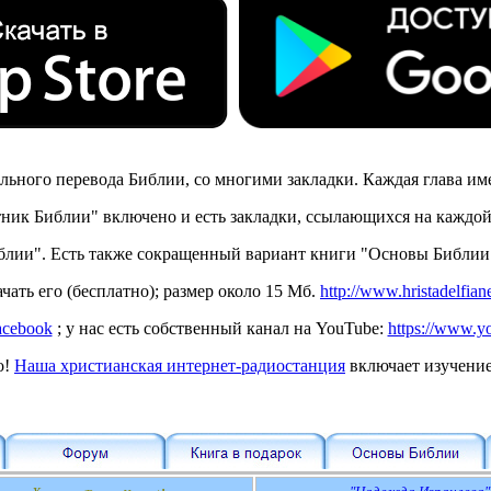
ьного перевода Библии, со многими закладки. Каждая глава име
ник Библии" включено и есть закладки, ссылающихся на каждой
лии". Eсть также сокращенный вариант книги "Основы Библии"
чать его (бесплатно); размер около 15 Мб.
http://www.hristadelfiane
acebook
; у нас есть собственный канал на YouTube:
https://www.yo
о!
Наша христианская интернет-радиостанция
включает изучение