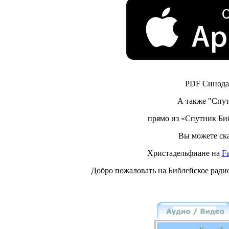
PDF Синодал
А также "Спут
прямо из «Спутник Биб
Вы можете ска
Христадельфиане на
F
Добро пожаловать на Библейское ради